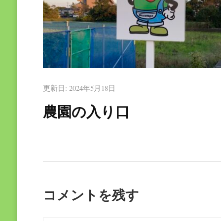
更新日:
2024年5月18日
農園の入り口
コメントを残す