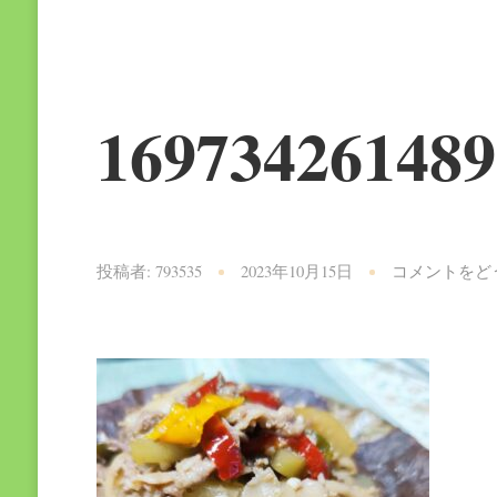
169734261489
投稿者:
793535
2023年10月15日
コメントをど