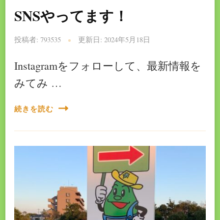
SNSやってます！
投稿者:
793535
更新日:
2024年5月18日
Instagramをフォローして、最新情報を
みてみ …
続きを読む