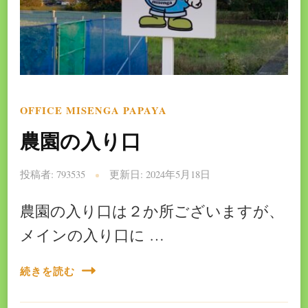
OFFICE MISENGA PAPAYA
農園の入り口
投稿者:
793535
更新日:
2024年5月18日
農園の入り口は２か所ございますが、
メインの入り口に …
続きを読む